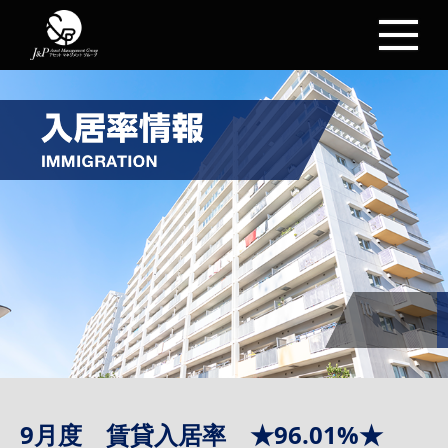
9月度 賃貸入居率 ★96.01%★