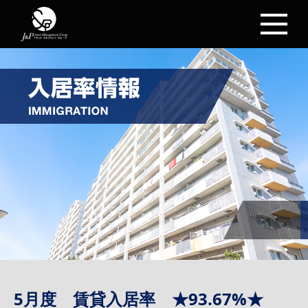
5月度 賃貸入居率 ★93.67%★