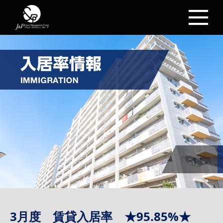
3月度 賃貸入居率 ★95.85%★