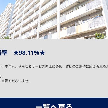
率 ★98.11%★
が、本年も、さらなるサービス向上に努め、皆様のご期待に応えられる
た。
ご自愛くださいませ。