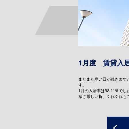
1月度 賃貸入居
まだまだ寒い日が続きます
す。
1月の入居率は98.11%でし
寒さ厳しい折、くれぐれも